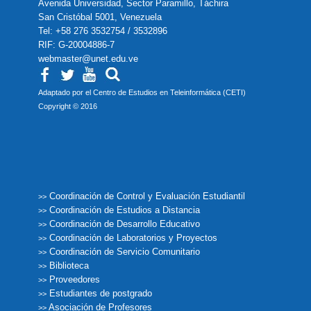
Avenida Universidad, Sector Paramillo, Táchira
San Cristóbal 5001, Venezuela
Tel: +58 276 3532754 / 3532896
RIF: G-20004886-7
webmaster@unet.edu.ve
Adaptado por el Centro de Estudios en Teleinformática (CETI)
Copyright © 2016
Coordinación de Control y Evaluación Estudiantil
>>
Coordinación de Estudios a Distancia
>>
Coordinación de Desarrollo Educativo
>>
Coordinación de Laboratorios y Proyectos
>>
Coordinación de Servicio Comunitario
>>
Biblioteca
>>
Proveedores
>>
Estudiantes de postgrado
>>
Asociación de Profesores
>>