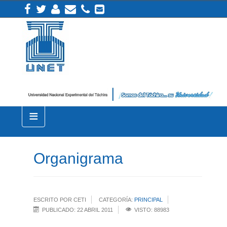
≡
Organigrama
ESCRITO POR CETI
CATEGORÍA:
PRINCIPAL
PUBLICADO: 22 ABRIL 2011
VISTO: 88983