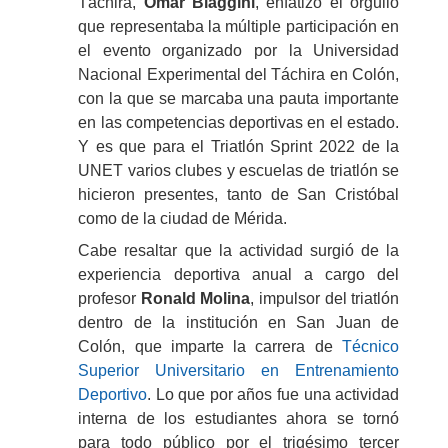
Táchira,
Omar Biaggini
, enfatizó el orgullo
que representaba la múltiple participación en
el evento organizado por la Universidad
Nacional Experimental del Táchira en Colón,
con la que se marcaba una pauta importante
en las competencias deportivas en el estado.
Y es que para el Triatlón Sprint 2022 de la
UNET varios clubes y escuelas de triatlón se
hicieron presentes, tanto de San Cristóbal
como de la ciudad de Mérida.
Cabe resaltar que la actividad surgió de la
experiencia deportiva anual a cargo del
profesor
Ronald Molina
, impulsor del triatlón
dentro de la institución en San Juan de
Colón, que imparte la carrera de
Técnico
Superior Universitario en Entrenamiento
Deportivo
. Lo que por años fue una actividad
interna de los estudiantes ahora se tornó
para todo público por el trigésimo tercer