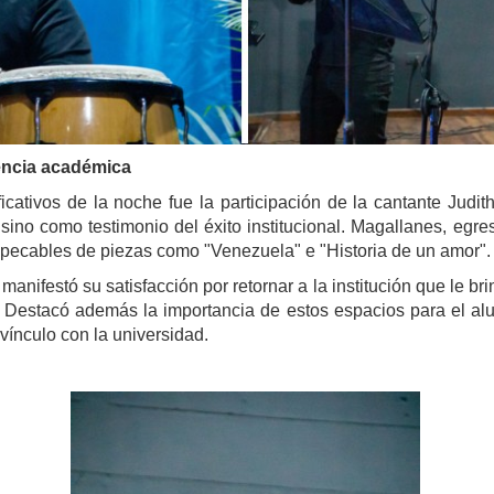
encia académica
ativos de la noche fue la participación de la cantante Judit
 sino como testimonio del éxito institucional. Magallanes, e
mpecables de piezas como "Venezuela" e "Historia de un amor".
 manifestó su satisfacción por retornar a la institución que le br
a. Destacó además la importancia de estos espacios para el a
vínculo con la universidad.