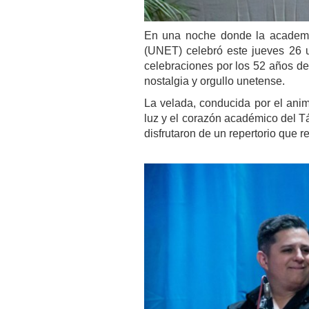
En una noche donde la academia 
(UNET) celebró este jueves 26 un
celebraciones por los 52 años de 
nostalgia y orgullo unetense.
La velada, conducida por el ani
luz y el corazón académico del Tá
disfrutaron de un repertorio que r