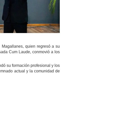
h Magallanes, quien regresó a su
gresada Cum Laude, conmovió a los
indó su formación profesional y los
lumnado actual y la comunidad de