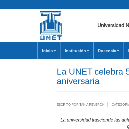
Inicio
Institución
Docencia
La UNET celebra 5
aniversaria
ESCRITO POR TANIA REVERON
CATEGORÍ
La universidad trasciende las aul