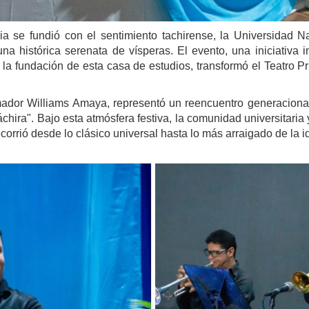
se fundió con el sentimiento tachirense, la Universidad Na
a histórica serenata de vísperas. El evento, una iniciativa i
la fundación de esta casa de estudios, transformó el Teatro Pr
mador Williams Amaya, representó un reencuentro generacional
chira". Bajo esta atmósfera festiva, la comunidad universitaria 
ecorrió desde lo clásico universal hasta lo más arraigado de la i