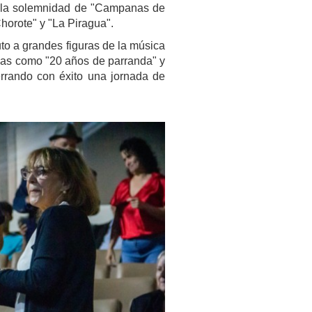
ó la solemnidad de "Campanas de
horote" y "La Piragua".
uto a grandes figuras de la música
mas como "20 años de parranda" y
errando con éxito una jornada de