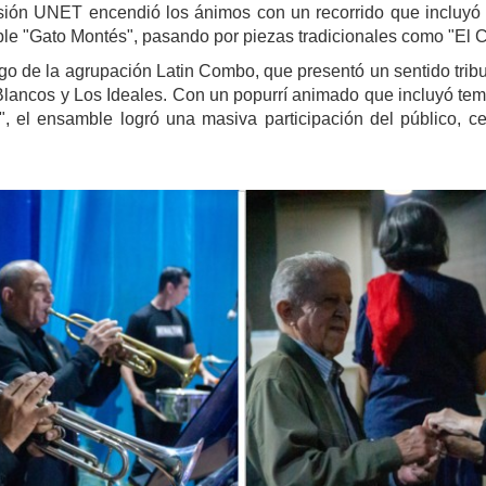
sión UNET encendió los ánimos con un recorrido que incluy
ble "Gato Montés", pasando por piezas tradicionales como "El C
rgo de la agrupación Latin Combo, que presentó un sentido trib
Blancos y Los Ideales. Con un popurrí animado que incluyó te
, el ensamble logró una masiva participación del público, c