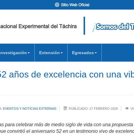
Investigación
Extensión
Egresados
2 años de excelencia con una vib
A:
EVENTOS Y NOTICIAS EXTERNAS
PUBLICADO: 27 FEBRERO 2026
VI
as para celebrar más de medio siglo de vida con una propuesta 
que convirtió el aniversario 52 en un testimonio vivo de excelenc