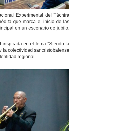
cional Experimental del Táchira
nédita que marca el inicio de las
incipal en un escenario de júbilo,
 inspirada en el lema "Siendo la
y la colectividad sancristobalense
dentidad regional.