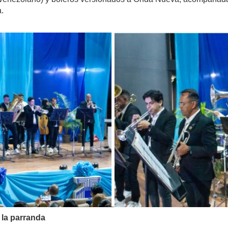
.
 la parranda