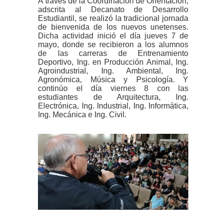
A través de la Coordinación de Orientación,
adscrita al Decanato de Desarrollo
Estudiantil, se realizó la tradicional jornada
de bienvenida de los nuevos unetenses.
Dicha actividad inició el día jueves 7 de
mayo, donde se recibieron a los alumnos
de las carreras de Entrenamiento
Deportivo, Ing. en Producción Animal, Ing.
Agroindustrial, Ing. Ambiental, Ing.
Agronómica, Música y Psicología. Y
continúo el día viernes 8 con las
estudiantes de Arquitectura, Ing.
Electrónica, Ing. Industrial, Ing. Informática,
Ing. Mecánica e Ing. Civil.