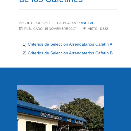
ESCRITO POR CETI
CATEGORÍA:
PRINCIPAL
PUBLICADO: 15 NOVIEMBRE 2017
VISTO: 11332
1)
Criterios de Selección Arrendatarios Cafetín A
2)
Criterios de Selección Arrendatarios Cafetín B