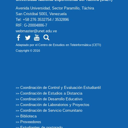
Avenida Universidad, Sector Paramillo, Táchira
San Cristóbal 5001, Venezuela
Tel: +58 276 3532754 / 3532896
RIF: G-20004886-7
webmaster@unet.edu.ve
Adaptado por el Centro de Estudios en Teleinformática (CETI)
Copyright © 2016
Coordinación de Control y Evaluación Estudiantil
>>
Coordinación de Estudios a Distancia
>>
Coordinación de Desarrollo Educativo
>>
Coordinación de Laboratorios y Proyectos
>>
Coordinación de Servicio Comunitario
>>
Biblioteca
>>
Proveedores
>>
Estudiantes de postgrado
>>