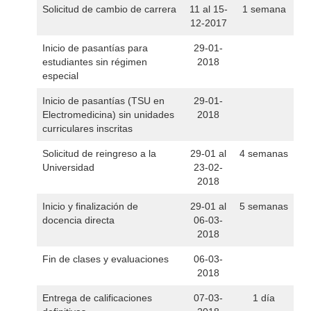
Solicitud de cambio de carrera
11 al 15-
1 semana
12-2017
Inicio de pasantías para
29-01-
estudiantes sin régimen
2018
especial
Inicio de pasantías (TSU en
29-01-
Electromedicina) sin unidades
2018
curriculares inscritas
Solicitud de reingreso a la
29-01 al
4 semanas
Universidad
23-02-
2018
Inicio y finalización de
29-01 al
5 semanas
docencia directa
06-03-
2018
Fin de clases y evaluaciones
06-03-
2018
Entrega de calificaciones
07-03-
1 día