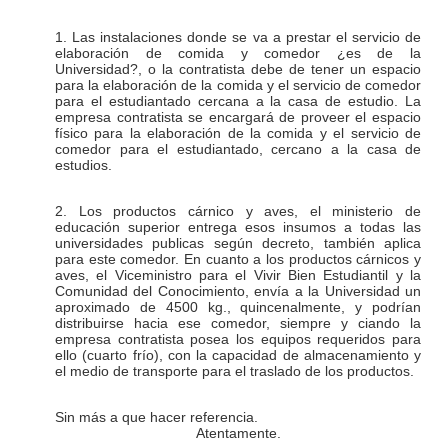
1. Las instalaciones donde se va a prestar el servicio de
elaboración de comida y comedor ¿es de la
Universidad?, o la contratista debe de tener un espacio
para la elaboración de la comida y el servicio de comedor
para el estudiantado cercana a la casa de estudio.
La
empresa contratista se encargará de proveer el espacio
físico para la elaboración de la comida y el servicio de
comedor para el estudiantado, cercano a la casa de
estudios.
2. Los productos cárnico y aves, el ministerio de
educación superior entrega esos insumos a todas las
universidades publicas según decreto, también aplica
para este comedor.
En cuanto a los productos cárnicos y
aves, el Viceministro para el Vivir Bien Estudiantil y la
Comunidad del Conocimiento, envía a la Universidad un
aproximado de 4500 kg., quincenalmente, y podrían
distribuirse hacia ese comedor, siempre y ciando la
empresa contratista posea los equipos requeridos para
ello (cuarto frío), con la capacidad de almacenamiento y
el medio de transporte para el traslado de los productos.
Sin más a que hacer referencia.
Atentamente.