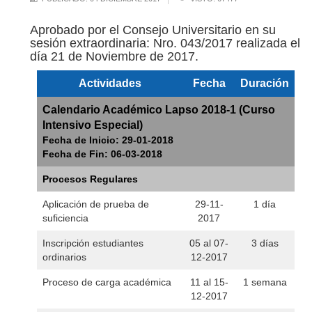
Aprobado por el Consejo Universitario en su
sesión extraordinaria: Nro. 043/2017 realizada el
día 21 de Noviembre de 2017.
Actividades
Fecha
Duración
Calendario Académico Lapso 2018-1 (Curso
Intensivo Especial)
Fecha de Inicio: 29-01-2018
Fecha de Fin: 06-03-2018
Procesos Regulares
Aplicación de prueba de
29-11-
1 día
suficiencia
2017
Inscripción estudiantes
05 al 07-
3 días
ordinarios
12-2017
Proceso de carga académica
11 al 15-
1 semana
12-2017